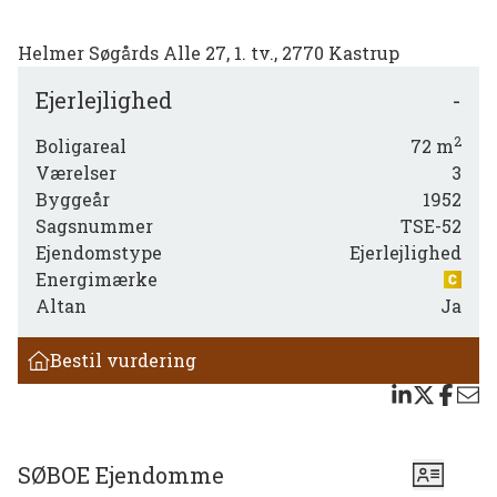
Helmer Søgårds Alle 27, 1. tv., 2770 Kastrup
Ejerlejlighed
-
2
Boligareal
72
m
Værelser
3
Byggeår
1952
Sagsnummer
TSE-52
Ejendomstype
Ejerlejlighed
Energimærke
Altan
Ja
Bestil vurdering
SØBOE Ejendomme