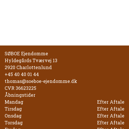
SØBOE Ejendomme
Hyldegårds Tværvej 13
2920
Charlottenlund
+45 40 40 01 44
thomas@soeboe-ejendomme.dk
CVR
36623225
Åbningstider
Mandag
Efter Aftale
Tirsdag
Efter Aftale
Onsdag
Efter Aftale
Torsdag
Efter Aftale