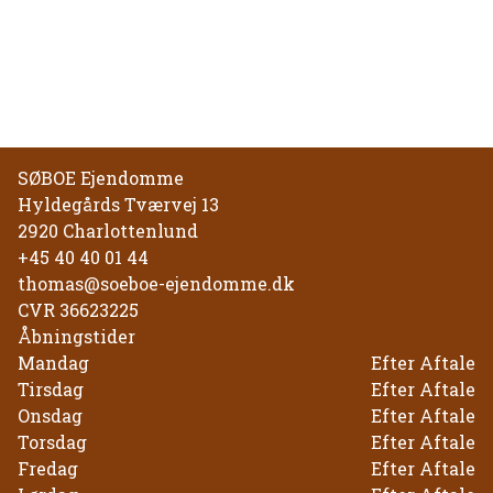
SØBOE Ejendomme
Hyldegårds Tværvej 13
2920
Charlottenlund
+45 40 40 01 44
thomas@soeboe-ejendomme.dk
CVR
36623225
Åbningstider
Mandag
Efter Aftale
Tirsdag
Efter Aftale
Onsdag
Efter Aftale
Torsdag
Efter Aftale
Fredag
Efter Aftale